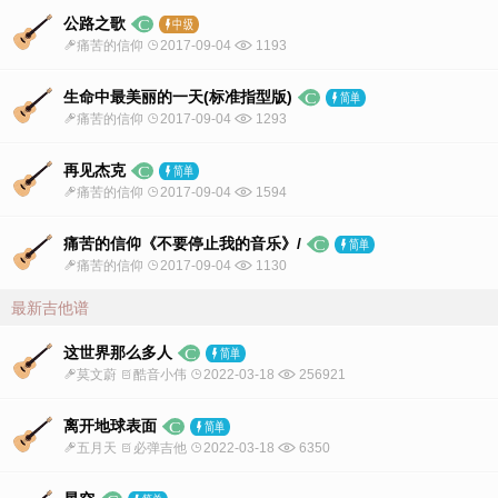
公路之歌
痛苦的信仰
2017-09-04
1193
生命中最美丽的一天(标准指型版)
痛苦的信仰
2017-09-04
1293
再见杰克
痛苦的信仰
2017-09-04
1594
痛苦的信仰《不要停止我的音乐》/
痛苦的信仰
2017-09-04
1130
最新吉他谱
这世界那么多人
莫文蔚
酷音小伟
2022-03-18
256921
离开地球表面
五月天
必弹吉他
2022-03-18
6350