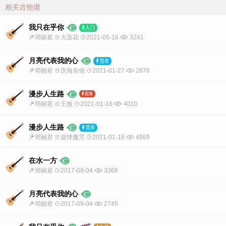
相关吉他谱
我只在乎你
邓丽君
大茨花
2021-05-16
3241
月亮代表我的心
邓丽君
庆海吉他
2021-01-27
2876
漫步人生路
邓丽君
王核
2021-01-16
4010
漫步人生路
邓丽君
旋律魔咒
2021-01-16
4869
在水一方
邓丽君
2017-09-04
3366
月亮代表我的心
邓丽君
2017-09-04
2745